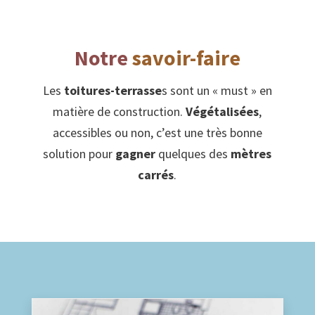
Notre
savoir-faire
Les
toitures-terrasse
s sont un « must » en
matière de construction.
Végétalisées
,
accessibles ou non, c’est une très bonne
solution pour
gagner
quelques des
mètres
carrés
.