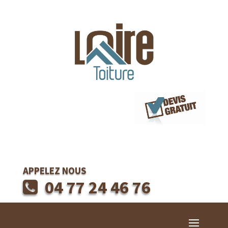
APPELEZ NOUS
04 77 24 46 76