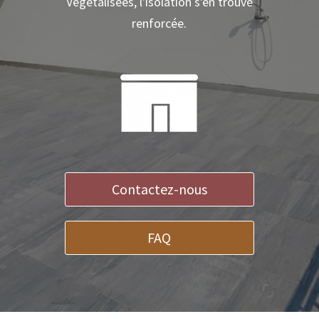
Végétalisées, l'isolation s'en trouve
renforcée.
Contactez-nous
FAQ