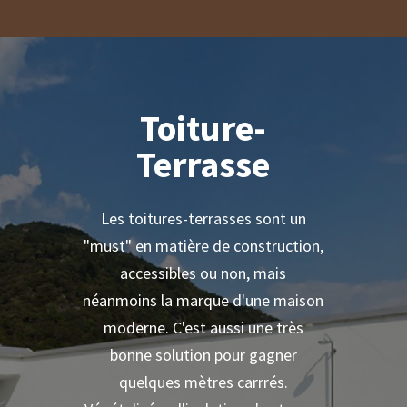
Toiture-
Terrasse
Les toitures-terrasses sont un
"must" en matière de construction,
accessibles ou non, mais
néanmoins la marque d'une maison
moderne. C'est aussi une très
bonne solution pour gagner
quelques mètres carrrés.