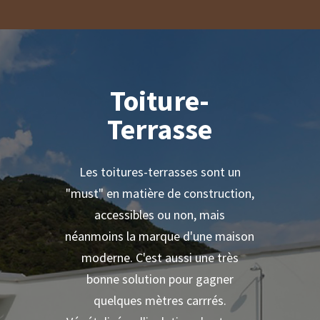
Toiture-
Terrasse
Les toitures-terrasses sont un
"must" en matière de construction,
accessibles ou non, mais
néanmoins la marque d'une maison
moderne. C'est aussi une très
bonne solution pour gagner
quelques mètres carrrés.