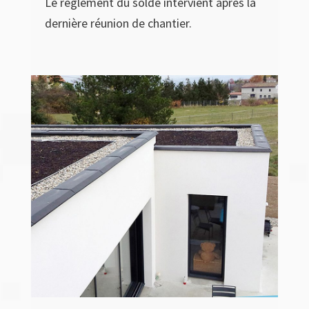
Le règlement du solde intervient après la
dernière réunion de chantier.