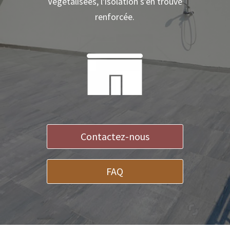
Végétalisées, l'isolation s'en trouve
renforcée.
Contactez-nous
FAQ