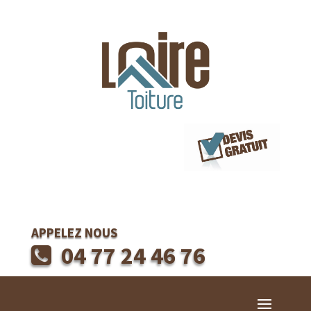
APPELEZ NOUS
04 77 24 46 76