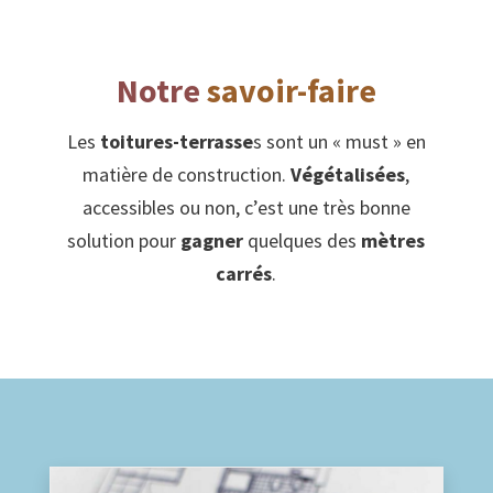
Notre
savoir-faire
Les
toitures-terrasse
s sont un « must » en
matière de construction.
Végétalisées
,
accessibles ou non, c’est une très bonne
solution pour
gagner
quelques des
mètres
carrés
.