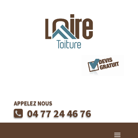
APPELEZ NOUS
04 77 24 46 76